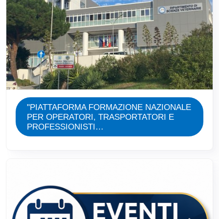
"PIATTAFORMA FORMAZIONE NAZIONALE
PER OPERATORI, TRASPORTATORI E
PROFESSIONISTI…
Immagine