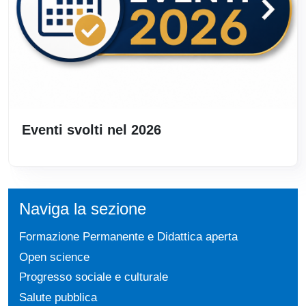
Eventi svolti nel 2026
Naviga la sezione
Formazione Permanente e Didattica aperta
Open science
Progresso sociale e culturale
Salute pubblica