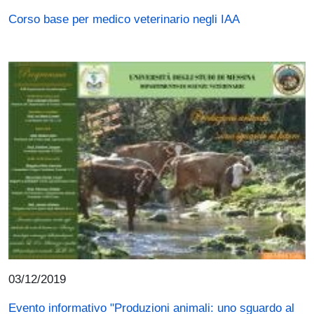
Corso base per medico veterinario negli IAA
Immagine
03/12/2019
Evento informativo "Produzioni animali: uno sguardo al