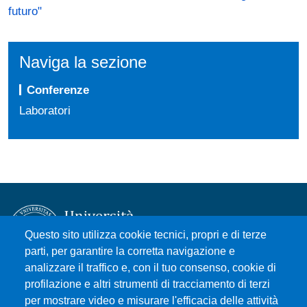
futuro"
Naviga la sezione
Conferenze
Laboratori
Questo sito utilizza cookie tecnici, propri e di terze
parti, per garantire la corretta navigazione e
analizzare il traffico e, con il tuo consenso, cookie di
Università degli Studi di Messina
profilazione e altri strumenti di tracciamento di terzi
Piazza Pugliatti, 1 - 98122 Messina
per mostrare video e misurare l'efficacia delle attività