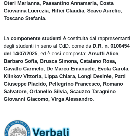
Oteri Marianna, Passantino Annamaria, Costa
Giovanna Lucrezia, Rifici Claudia, Scavo Aurelio,
Toscano Stefania
.
La
componente studenti
è costituita dai rappresentanti
degli studenti in seno al CdD, come da
D.R. n. 0100454
del 14/07/2025
, ed è così composta:
Arsuffi Alice,
Barbaro Sofia, Brusca Simona, Catalano Rosa,
Cavallo Carmelo, De Marco Emanuele, Evola Carola,
Klinkov Vittoria, Lippa Chiara, Longi Desirèe, Patti
Giuseppe Placido, Pellegrino Francesco, Romano
Salvatore, Orfanello Silvia, Scauzzo Taragnino
Giovanni Giacomo, Virga Alessandro
.
Immagine