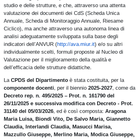
studio e delle strutture, e che, attraverso una attenta
valutazione dei documenti dei CdS (Scheda Unica
Annuale, Scheda di Monitoraggio Annuale, Riesame
Ciclico), ma anche attraverso una autonoma linea di
analisi adeguatamente sviluppata sulla base degli
indicatori dell’ANVUR (
http://ava.miur.it
) e/o su altri
individualmente scelti, formuli proposte al Nucleo di
Valutazione per il miglioramento della qualità e
dell’efficacia delle strutture didattiche.
La
CPDS del Dipartimento
è stata costituita, per la
componente docenti
, per il biennio
2025-2027
, come da
Decreto rep. n. 495/2025 – Prot. n. 161790 del
26/11/2025 e successiva modifica con Decreto - Prot.
31140 del 05/03/2026
, ed è così composta:
Aragona
Maria Luisa, Biondi Vito, De Salvo Maria, Giannetto
Claudia, Interlandi Claudia, Masucci Marisa,
Mazzullo Giuseppe, Merlino Maria, Modica Giuseppe,