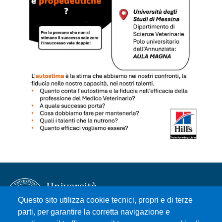
Questo sito utilizza cookie tecnici, propri e di terze
parti, per garantire la corretta navigazione e