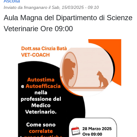
Ascolta
Inviato da
fmanganaro
il
Sab, 15/03/2025 - 09:10
Aula Magna del Dipartimento di Scienze
Veterinarie Ore 09:00
Immagine