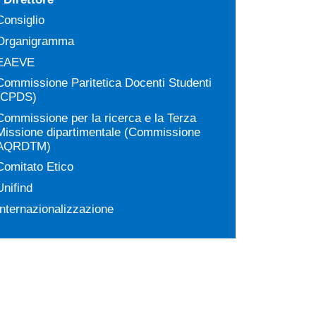
Consiglio
Organigramma
EAEVE
Commissione Paritetica Docenti Studenti
(CPDS)
Commissione per la ricerca e la Terza
Missione dipartimentale (Commissione
AQRDTM)
Comitato Etico
Unifind
Internazionalizzazione