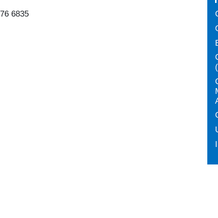
676 6835