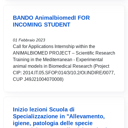
BANDO AnimalbiomedI FOR
INCOMING STUDENT
01 Febbraio 2023
Call for Applications Internship within the
ANIMALBIOMED PROJECT – Scientific Research
Training in the Mediterranean - Experimental
animal models in Biomedical Research (Project
CIP: 2014.IT.05.SFOP.014/3/10.2/OI.INDIRE/0077,
CUP J49J21004070008)
Inizio lezioni Scuola di
Specializzazione in "Allevamento,
igiene, patologia delle specie